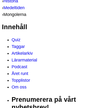
›
Historia
›
Medeltiden
›
Mongolerna
Innehåll
Quiz
Taggar
Artikelarkiv
Lärarmaterial
Podcast
Året runt
Topplistor
Om oss
Prenumerera på vårt
nyhetsbrev!