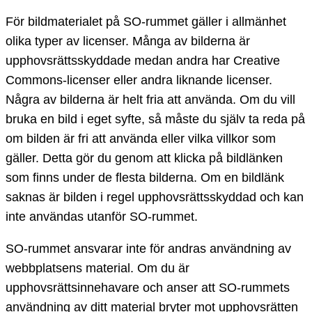
För bildmaterialet på SO-rummet gäller i allmänhet
olika typer av licenser. Många av bilderna är
upphovsrättsskyddade medan andra har Creative
Commons-licenser eller andra liknande licenser.
Några av bilderna är helt fria att använda. Om du vill
bruka en bild i eget syfte, så måste du själv ta reda på
om bilden är fri att använda eller vilka villkor som
gäller. Detta gör du genom att klicka på bildlänken
som finns under de flesta bilderna. Om en bildlänk
saknas är bilden i regel upphovsrättsskyddad och kan
inte användas utanför SO-rummet.
SO-rummet ansvarar inte för andras användning av
webbplatsens material. Om du är
upphovsrättsinnehavare och anser att SO-rummets
användning av ditt material bryter mot upphovsrätten