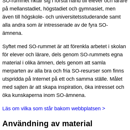
SO-rummet riktar sig i första hand till elever och lärare
på mellanstadiet, högstadiet och gymnasiet, men
även till högskole- och universitetsstuderande samt
alla andra som är intresserade av de fyra SO-
ämnena.
Syftet med SO-rummet är att förenkla arbetet i skolan
för elever och lärare, dels genom SO-rummets egna
material i olika ämnen, dels genom att samla
merparten av alla bra och fria SO-resurser som finns
utspridda på Internet på ett och samma ställe. Målet
med sajten är att skapa inspiration, öka intresset och
öka kunskaperna inom SO-ämnena.
Läs om vilka som står bakom webbplatsen >
Användning av material