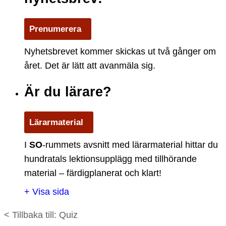
Prenumerera
Nyhetsbrevet kommer skickas ut två gånger om
året. Det är lätt att avanmäla sig.
Är du lärare?
Lärarmaterial
I
S
O
-rummets avsnitt med lärarmaterial hittar du
hundratals lektionsupplägg med tillhörande
material – färdigplanerat och klart!
+ Visa sida
< Tillbaka till: Quiz