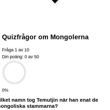
Quizfrågor om Mongolerna
Fråga
1
av
10
Din poäng:
0
av
50
0
%
ilket namn tog Temutjin när han enat de
ongoliska stammarna?