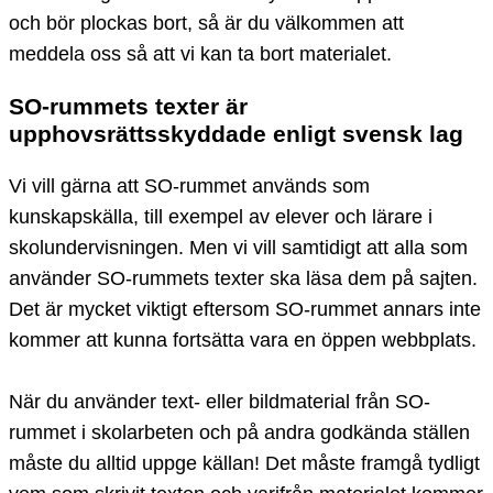
och bör plockas bort, så är du välkommen att
meddela oss så att vi kan ta bort materialet.
SO-rummets texter är
upphovsrättsskyddade enligt svensk lag
Vi vill gärna att SO-rummet används som
kunskapskälla, till exempel av elever och lärare i
skolundervisningen. Men vi vill samtidigt att alla som
använder SO-rummets texter ska läsa dem på sajten.
Det är mycket viktigt eftersom SO-rummet annars inte
kommer att kunna fortsätta vara en öppen webbplats.
När du använder text- eller bildmaterial från SO-
rummet i skolarbeten och på andra godkända ställen
måste du alltid uppge källan! Det måste framgå tydligt