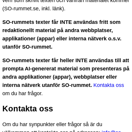
vem som skrivit texten och varifrån materialet kommer
(SO-rummet.se, inkl. länk).
SO-rummets texter får INTE användas fritt som
redaktionellt material på andra webbplatser,
applikationer (appar) eller interna nätverk o.s.v.
utanför SO-rummet.
SO-rummets texter får heller INTE användas till att
prompta AI-genererat material som presenteras på
andra applikationer (appar), webbplatser eller
interna nätverk utanför SO-rummet.
Kontakta oss
om du har frågor.
Kontakta oss
Om du har synpunkter eller frågor så är du