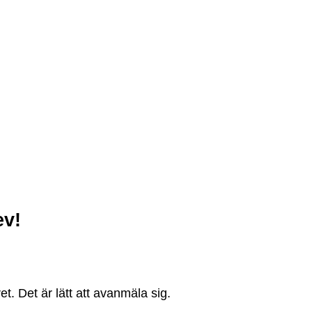
ev!
. Det är lätt att avanmäla sig.