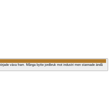
 började växa fram. Många bytte jordbruk mot industri men stannade ändå