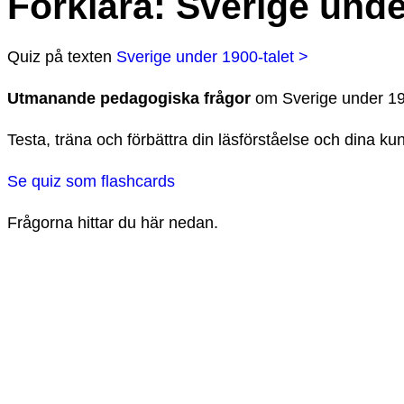
Förklara
:
Sverige unde
Quiz
på texten
Sverige under 1900-talet >
Utmanande pedagogiska frågor
om
Sverige under 19
Testa, träna och förbättra din läsförståelse och dina k
Se quiz som flashcards
Frågorna hittar du här nedan.