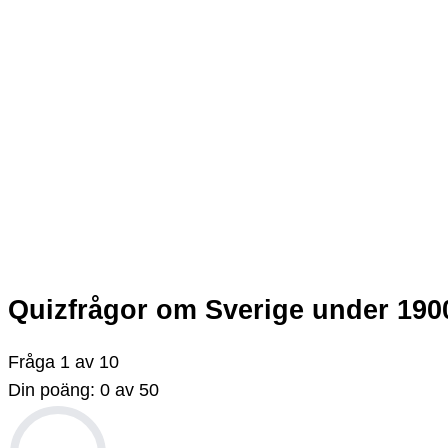
Quizfrågor om Sverige under 1900
Fråga
1
av
10
Din poäng:
0
av
50