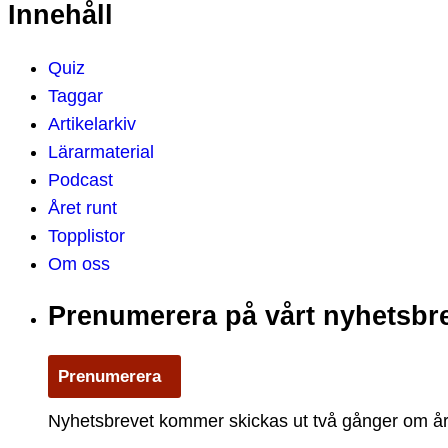
Innehåll
Quiz
Taggar
Artikelarkiv
Lärarmaterial
Podcast
Året runt
Topplistor
Om oss
Prenumerera på vårt nyhetsbr
Prenumerera
Nyhetsbrevet kommer skickas ut två gånger om året