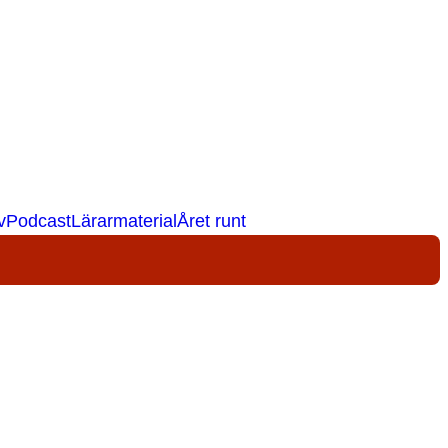
v
Podcast
Lärarmaterial
Året runt