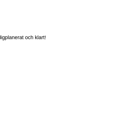
igplanerat och klart!