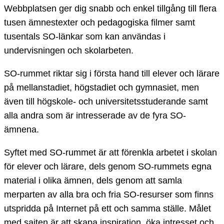
Webbplatsen ger dig snabb och enkel tillgång till flera
tusen ämnestexter och pedagogiska filmer samt
tusentals SO-länkar som kan användas i
undervisningen och skolarbeten.
SO-rummet riktar sig i första hand till elever och lärare
på mellanstadiet, högstadiet och gymnasiet, men
även till högskole- och universitetsstuderande samt
alla andra som är intresserade av de fyra SO-
ämnena.
Syftet med SO-rummet är att förenkla arbetet i skolan
för elever och lärare, dels genom SO-rummets egna
material i olika ämnen, dels genom att samla
merparten av alla bra och fria SO-resurser som finns
utspridda på Internet på ett och samma ställe. Målet
med sajten är att skapa inspiration, öka intresset och