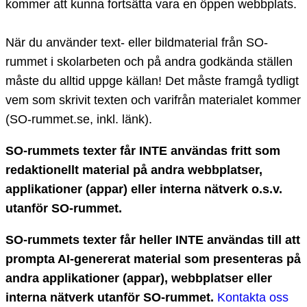
kommer att kunna fortsätta vara en öppen webbplats.
När du använder text- eller bildmaterial från SO-
rummet i skolarbeten och på andra godkända ställen
måste du alltid uppge källan! Det måste framgå tydligt
vem som skrivit texten och varifrån materialet kommer
(SO-rummet.se, inkl. länk).
SO-rummets texter får INTE användas fritt som
redaktionellt material på andra webbplatser,
applikationer (appar) eller interna nätverk o.s.v.
utanför SO-rummet.
SO-rummets texter får heller INTE användas till att
prompta AI-genererat material som presenteras på
andra applikationer (appar), webbplatser eller
interna nätverk utanför SO-rummet.
Kontakta oss