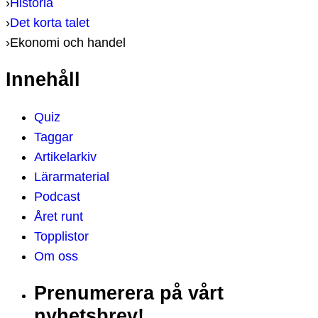
›
Historia
›
Det korta talet
›
Ekonomi och handel
Innehåll
Quiz
Taggar
Artikelarkiv
Lärarmaterial
Podcast
Året runt
Topplistor
Om oss
Prenumerera på vårt
nyhetsbrev!