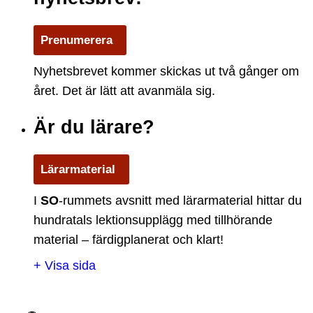
Prenumerera
Nyhetsbrevet kommer skickas ut två gånger om
året. Det är lätt att avanmäla sig.
Är du lärare?
Lärarmaterial
I
S
O
-rummets avsnitt med lärarmaterial hittar du
hundratals lektionsupplägg med tillhörande
material – färdigplanerat och klart!
+ Visa sida