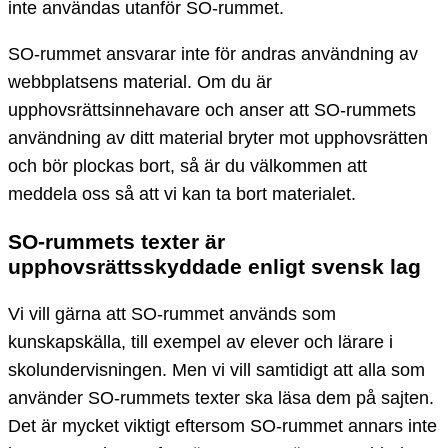
inte användas utanför SO-rummet.
SO-rummet ansvarar inte för andras användning av
webbplatsens material. Om du är
upphovsrättsinnehavare och anser att SO-rummets
användning av ditt material bryter mot upphovsrätten
och bör plockas bort, så är du välkommen att
meddela oss så att vi kan ta bort materialet.
SO-rummets texter är
upphovsrättsskyddade enligt svensk lag
Vi vill gärna att SO-rummet används som
kunskapskälla, till exempel av elever och lärare i
skolundervisningen. Men vi vill samtidigt att alla som
använder SO-rummets texter ska läsa dem på sajten.
Det är mycket viktigt eftersom SO-rummet annars inte