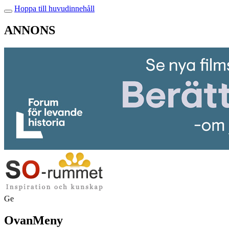
Hoppa till huvudinnehåll
ANNONS
Ge
OvanMeny