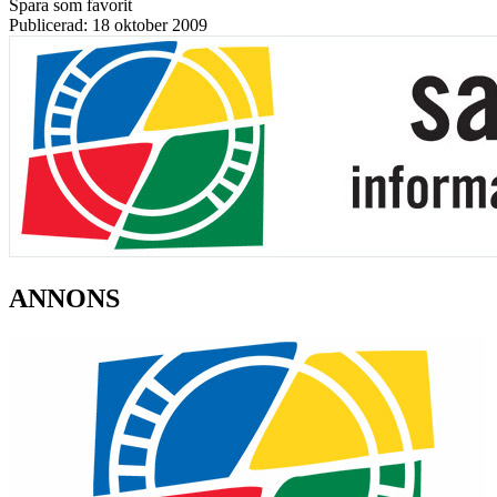
Spara som favorit
Publicerad: 18 oktober 2009
ANNONS