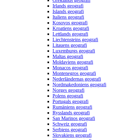
Greklands geografi
Irlands geografi
Islands geografi
Italiens geografi
Kosovos geografi
Kroatiens geografi
Lettlands geografi
Liechtensteins geografi
Litauens geografi
Luxemburgs geografi
Maltas geografi
Moldaviens geografi
Monacos geografi
Montenegros geografi
Nederländernas geografi
Nordmakedoniens geografi
Norges geografi
Polens geografi
Portugals geografi
Rumäniens geografi
Rysslands geografi
San Marinos geografi
Schweiz geografi
Serbiens geografi
Slovakiens geografi