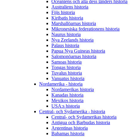
Oceaniens och alla dess länders historia
Australiens historia
Fijis historia
Kiribatis historia
Marshallöarnas historia
Mikronesiska federationens historia
Naurus historia
Nya Zeelands historia
Palaus historia
Papua Nya Guineas historia
Salomonöarnas historia
Samoas historia
Tongas historia
Tuvalus historia
Vanuatus historia
Nordamerika - historia
Nordamerikas historia
Kanadas historia
Mexikos historia
USA:s historia
Central- och Sydamerika - historia
Central- och Sydamerikas historia
Antigua och Barbudas historia
Argentinas historia
Bahamas historia