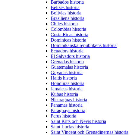
Barbados historia
Belizes historia
Bolivias historia
Brasiliens historia
Chiles historia
Colombias historia
Costa Ricas historia
Dominicas historia
Dominikanska republikens historia
Ecuadors historia
El Salvadors historia
Grenadas historia
Guatemalas historia
Guyanas historia
Haitis historia
Honduras historia
Jamaicas historia
Kubas historia
Nicaraguas historia
Panamas historia
Paraguays historia
Perus historia
Saint Kitts och Nevis historia
Saint Lucias historia
Saint Vincent och Grenadinernas historia