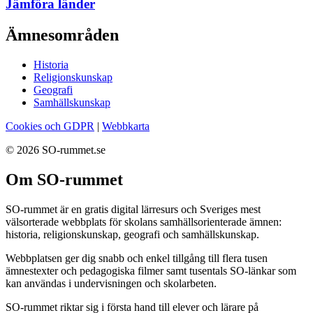
Jämföra länder
Ämnesområden
Historia
Religionskunskap
Geografi
Samhällskunskap
Cookies och GDPR
|
Webbkarta
© 2026 SO-rummet.se
Om SO-rummet
SO-rummet är en gratis digital lärresurs och Sveriges mest
välsorterade webbplats för skolans samhällsorienterade ämnen:
historia, religionskunskap, geografi och samhällskunskap.
Webbplatsen ger dig snabb och enkel tillgång till flera tusen
ämnestexter och pedagogiska filmer samt tusentals SO-länkar som
kan användas i undervisningen och skolarbeten.
SO-rummet riktar sig i första hand till elever och lärare på