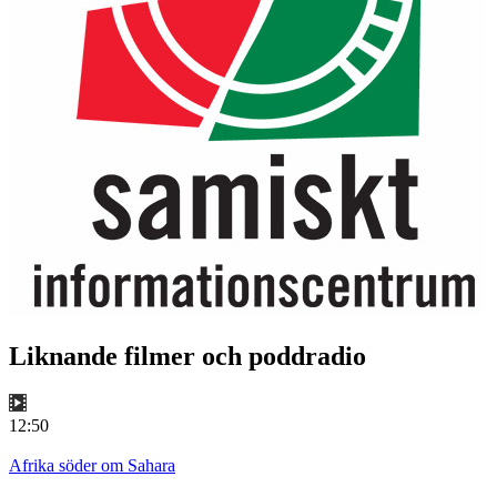
Liknande filmer och poddradio
12:50
Afrika söder om Sahara