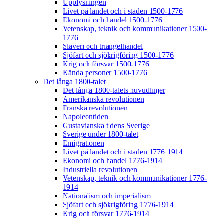
Upplysningen
Livet på landet och i staden 1500-1776
Ekonomi och handel 1500-1776
Vetenskap, teknik och kommunikationer 1500-
1776
Slaveri och triangelhandel
Sjöfart och sjökrigföring 1500-1776
Krig och försvar 1500-1776
Kända personer 1500-1776
Det långa 1800-talet
Det långa 1800-talets huvudlinjer
Amerikanska revolutionen
Franska revolutionen
Napoleontiden
Gustavianska tidens Sverige
Sverige under 1800-talet
Emigrationen
Livet på landet och i staden 1776-1914
Ekonomi och handel 1776-1914
Industriella revolutionen
Vetenskap, teknik och kommunikationer 1776-
1914
Nationalism och imperialism
Sjöfart och sjökrigföring 1776-1914
Krig och försvar 1776-1914