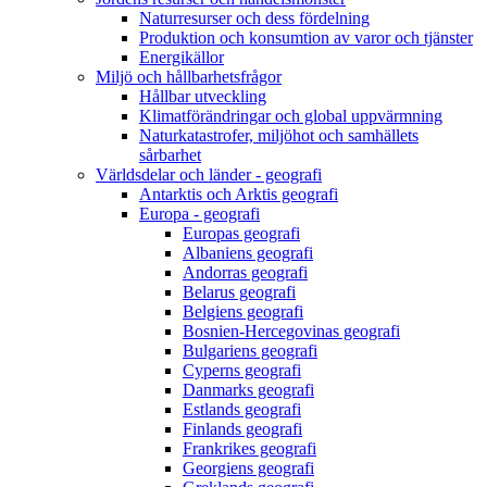
Naturresurser och dess fördelning
Produktion och konsumtion av varor och tjänster
Energikällor
Miljö och hållbarhetsfrågor
Hållbar utveckling
Klimatförändringar och global uppvärmning
Naturkatastrofer, miljöhot och samhällets
sårbarhet
Världsdelar och länder - geografi
Antarktis och Arktis geografi
Europa - geografi
Europas geografi
Albaniens geografi
Andorras geografi
Belarus geografi
Belgiens geografi
Bosnien-Hercegovinas geografi
Bulgariens geografi
Cyperns geografi
Danmarks geografi
Estlands geografi
Finlands geografi
Frankrikes geografi
Georgiens geografi