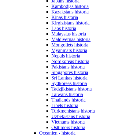
Japans historia
Kambodjas historia
Kazakstans historia
Kinas historia
Kirgizistans historia
Laos historia
Malaysias historia
Maldivernas historia
Mongoliets historia
Myanmars historia
Nepals historia
Nordkoreas historia
Pakistans historia
Singapores historia
Sri Lankas historia
Sydkoreas historia
Tadzjikistans historia
Taiwans historia
Thailands historia
Tibets historia
Turkmenistans historia
Uzbekistans historia
Vietnams historia
Östtimors historia
Oceanien - historia