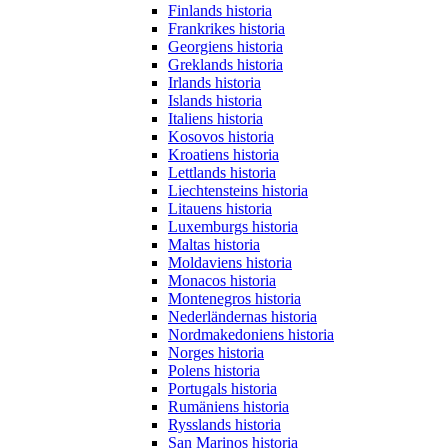
Finlands historia
Frankrikes historia
Georgiens historia
Greklands historia
Irlands historia
Islands historia
Italiens historia
Kosovos historia
Kroatiens historia
Lettlands historia
Liechtensteins historia
Litauens historia
Luxemburgs historia
Maltas historia
Moldaviens historia
Monacos historia
Montenegros historia
Nederländernas historia
Nordmakedoniens historia
Norges historia
Polens historia
Portugals historia
Rumäniens historia
Rysslands historia
San Marinos historia